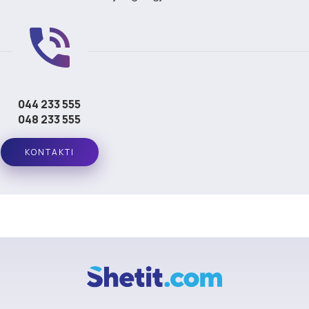
044 233 555
048 233 555
KONTAKTI